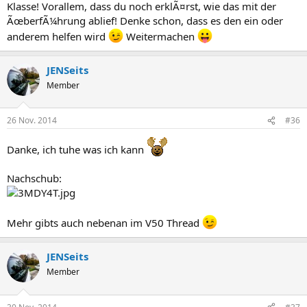
Klasse! Vorallem, dass du noch erklÃ¤rst, wie das mit der
ÃœberfÃ¼hrung ablief! Denke schon, dass es den ein oder
anderem helfen wird
Weitermachen
JENSeits
Member
26 Nov. 2014
#36
Danke, ich tuhe was ich kann
Nachschub:
Mehr gibts auch nebenan im V50 Thread
JENSeits
Member