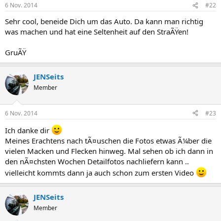
6 Nov. 2014
#22
Sehr cool, beneide Dich um das Auto. Da kann man richtig
was machen und hat eine Seltenheit auf den StraÃŸen!
GruÃŸ
JENSeits
Member
6 Nov. 2014
#23
Ich danke dir
Meines Erachtens nach tÃ¤uschen die Fotos etwas Ã¼ber die
vielen Macken und Flecken hinweg. Mal sehen ob ich dann in
den nÃ¤chsten Wochen Detailfotos nachliefern kann ..
vielleicht kommts dann ja auch schon zum ersten Video
JENSeits
Member