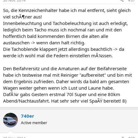
30 Nov. 2014
#37
So, die Kennzeichenhalter habe ich mal entfernt, sieht gleich
viel schÃ¶ner aus!
Innenbeleuchtung und Tachobeleuchtung ist auch erledigt,
lediglich beim Tacho muss ich nochmal ran und mit den
hoffentlich bald kommenden Birnen die alten alle
austauschen -> wenn dann halt richtig.
Die Tachoblende klappert jetzt allerdings beachtlich -> da
werde ich wohl mal die Federn einstellen mÃ¼ssen.
Den Beifahrersitz und die Amaturen auf der Beifahrerseite
habe ich testweise mal mit Reiniger "aufbereitet" und bin mit
dem Ergebnis zufrieden. Daher wirds da bald am gesamten
Wagen weiter gehen wenn ich Lust und Laune habe.
DafÃ¼r gabs Gestern erstmal 70l Super und eine 80km
Abend/Nachtausfahrt. Hat sehr sehr viel SpaÃŸ bereitet! 8)
740er
Active member