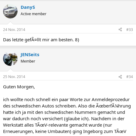
DanyS
Active member
24 Nov. 2014
#33
Das letzte gefÃ¤llt mir am besten. 8)
JENSeits
Member
25 Nov. 2014
#34
Guten Morgen,
ich wollte noch schnell ein paar Worte zur Anmeldeprozedur
des schwedischen Autos schreiben. Also die ÃœberfÃ¼hrung
hatte ich ja mit den schwedischen Nummern gemacht und
war dadurch noch versichert (glaube ich). Nachdem in der
Werkstatt alles TÃœV-relevante gemacht wurde (nur
Erneuerungen, keine Umbauten) ging Ingeborg zum TÃœV