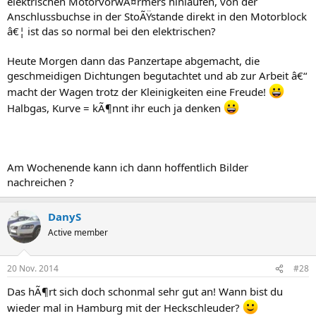
elektrischen MotorvorwÃ¤rmers hinlaufen, von der
Anschlussbuchse in der StoÃŸstande direkt in den Motorblock
â€¦ ist das so normal bei den elektrischen?
Heute Morgen dann das Panzertape abgemacht, die
geschmeidigen Dichtungen begutachtet und ab zur Arbeit â€“
macht der Wagen trotz der Kleinigkeiten eine Freude!
Halbgas, Kurve = kÃ¶nnt ihr euch ja denken
Am Wochenende kann ich dann hoffentlich Bilder
nachreichen ?
DanyS
Active member
20 Nov. 2014
#28
Das hÃ¶rt sich doch schonmal sehr gut an! Wann bist du
wieder mal in Hamburg mit der Heckschleuder?