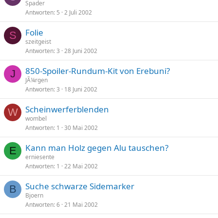
Spader
Antworten
5
2 Juli 2002
Folie
S
szeitgeist
Antworten
3
28 Juni 2002
850-Spoiler-Rundum-Kit von Erebuni?
J
JÃ¼rgen
Antworten
3
18 Juni 2002
Scheinwerferblenden
W
wombel
Antworten
1
30 Mai 2002
Kann man Holz gegen Alu tauschen?
E
erniesente
Antworten
1
22 Mai 2002
Suche schwarze Sidemarker
B
Bjoern
Antworten
6
21 Mai 2002