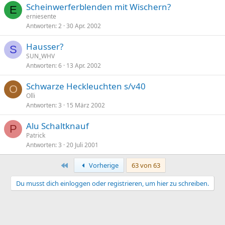
Scheinwerferblenden mit Wischern?
E
erniesente
Antworten
2
30 Apr. 2002
Hausser?
S
SUN_WHV
Antworten
6
13 Apr. 2002
Schwarze Heckleuchten s/v40
O
Olli
Antworten
3
15 März 2002
Alu Schaltknauf
P
Patrick
Antworten
3
20 Juli 2001
Erste
Vorherige
63 von 63
Du musst dich einloggen oder registrieren, um hier zu schreiben.