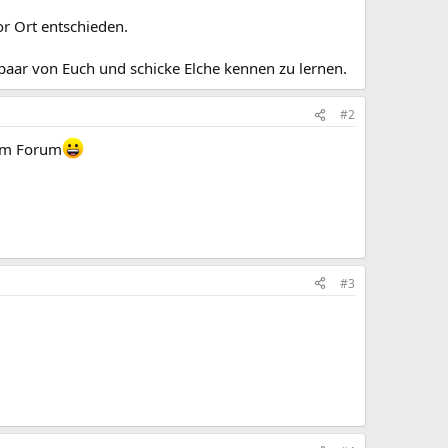
r Ort entschieden.
n paar von Euch und schicke Elche kennen zu lernen.
#2
dem Forum
#3