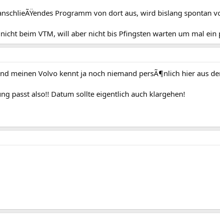
anschlieÃŸendes Programm von dort aus, wird bislang spontan vo
h nicht beim VTM, will aber nicht bis Pfingsten warten um mal ei
und meinen Volvo kennt ja noch niemand persÃ¶nlich hier aus 
 passt also!! Datum sollte eigentlich auch klargehen!