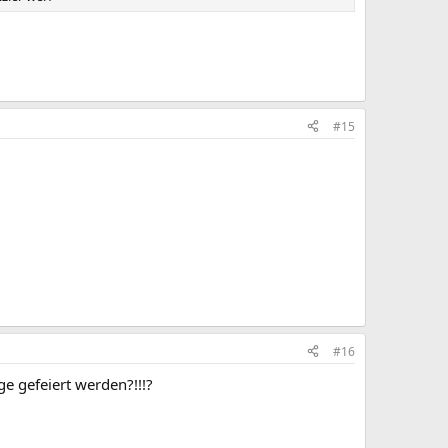
#15
#16
 gefeiert werden?!!!?