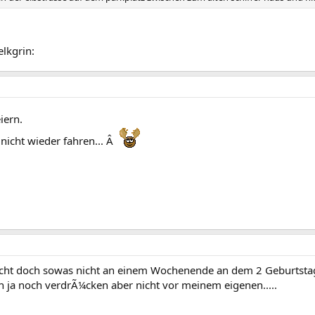
elkgrin:
iern.
nicht wieder fahren... Â
ht doch sowas nicht an einem Wochenende an dem 2 Geburtstage
 ja noch verdrÃ¼cken aber nicht vor meinem eigenen.....