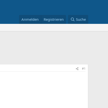
Anmelden
Registrieren
Suche
#1