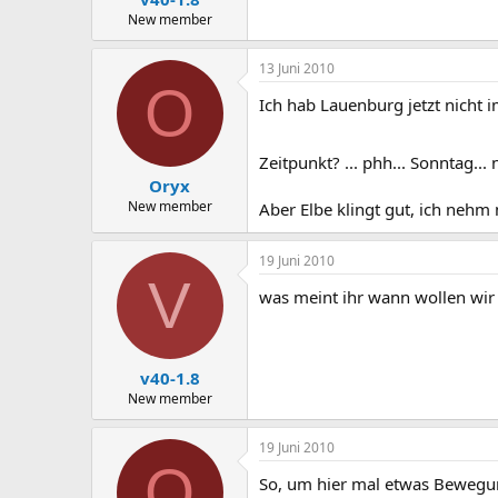
New member
13 Juni 2010
O
Ich hab Lauenburg jetzt nicht 
Zeitpunkt? ... phh... Sonntag... 
Oryx
New member
Aber Elbe klingt gut, ich nehm 
19 Juni 2010
V
was meint ihr wann wollen wir u
v40-1.8
New member
19 Juni 2010
O
So, um hier mal etwas Bewegun