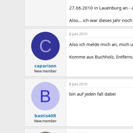
27.06.2010 in Lauenburg an - 
Also... ich war dieses Jahr noc
8 Juni 2010
C
Also ich melde mich an, mich 
Komme aus Buchholz, Entfernung
caparison
New member
8 Juni 2010
B
bin auf jeden fall dabei
bastis40R
New member