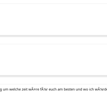
g um welche zeit wÃ¤re fÃ¼r euch am besten und wo ich wÃ¼rde 