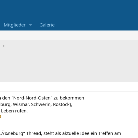
Mitglieder
Galerie
l
in den "Nord-Nord-Osten" zu bekommen
burg, Wismar, Schwerin, Rostock),
 Leben rufen.
¼neburg" Thread, steht als aktuelle Idee ein Treffen am