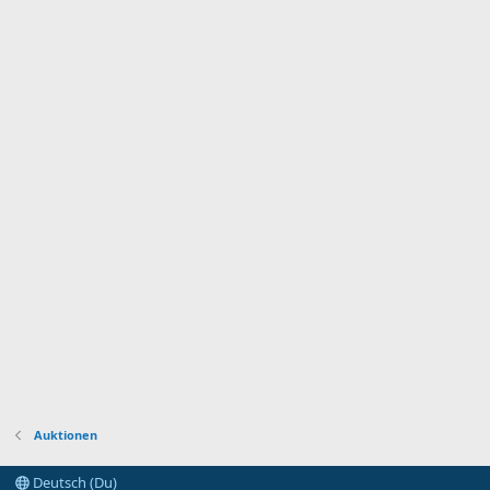
Auktionen
Deutsch (Du)