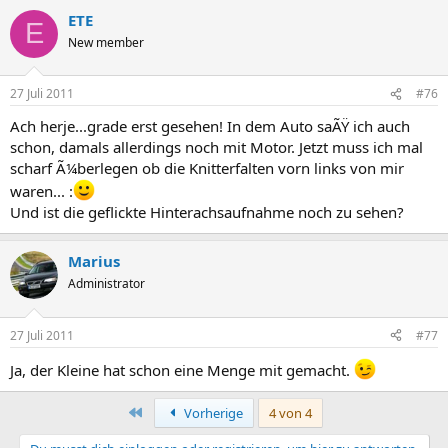
ETE
E
New member
27 Juli 2011
#76
Ach herje...grade erst gesehen! In dem Auto saÃŸ ich auch
schon, damals allerdings noch mit Motor. Jetzt muss ich mal
scharf Ã¼berlegen ob die Knitterfalten vorn links von mir
waren... :
Und ist die geflickte Hinterachsaufnahme noch zu sehen?
Marius
Administrator
27 Juli 2011
#77
Ja, der Kleine hat schon eine Menge mit gemacht.
Erste
Vorherige
4 von 4