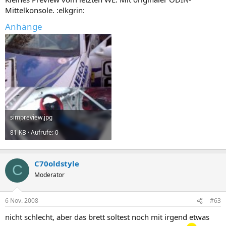
Mittelkonsole. :elkgrin:
Anhänge
simpreview.jpg
81 KB · Aufrufe: 0
C70oldstyle
C
Moderator
6 Nov. 2008
#63
nicht schlecht, aber das brett soltest noch mit irgend etwas