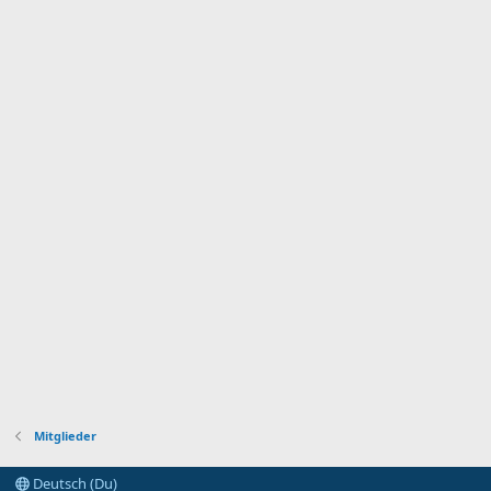
Mitglieder
Deutsch (Du)