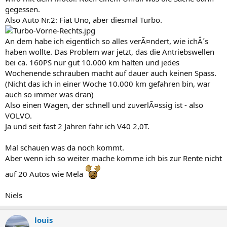
gegessen.
Also Auto Nr.2: Fiat Uno, aber diesmal Turbo.
An dem habe ich eigentlich so alles verÃ¤ndert, wie ichÂ´s
haben wollte. Das Problem war jetzt, das die Antriebswellen
bei ca. 160PS nur gut 10.000 km halten und jedes
Wochenende schrauben macht auf dauer auch keinen Spass.
(Nicht das ich in einer Woche 10.000 km gefahren bin, war
auch so immer was dran)
Also einen Wagen, der schnell und zuverlÃ¤ssig ist - also
VOLVO.
Ja und seit fast 2 Jahren fahr ich V40 2,0T.
Mal schauen was da noch kommt.
Aber wenn ich so weiter mache komme ich bis zur Rente nicht
auf 20 Autos wie Mela
Niels
louis