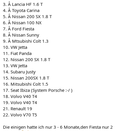
3. Â Lancia HF 1.6 T
4. Â Toyota Carina
5. Â Nissan 200 SX 1.8 T
6. Â Nissan 100 NX
7. Â Ford Fiesta
8. Â Nissan Sunny
9. Â Mtsubishi Colt 1.3
10. VW Jetta
11. Fiat Panda
12. Nissan 200 SX 1.8 T
13. VW Jetta
14. Subaru Justy
15. Nissan 200SX 1.8 T
16. Mitsubishi Colt 1.5
17. Seat Ibiza (System Porsche :-/ )
18. Volvo V40 T4
19. Volvo V40 T4
21. Renault 19
22. Volvo V70 T5
Die einigen hatte ich nur 3 - 6 Monate,den Fiesta nur 2