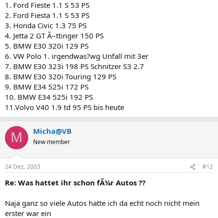
1. Ford Fieste 1.1 S 53 PS
2. Ford Fiesta 1.1 S 53 PS
3. Honda Civic 1.3 75 PS
4. Jetta 2 GT Ã–ttinger 150 PS
5. BMW E30 320i 129 PS
6. VW Polo 1. irgendwas?wg Unfall mit 3er
7. BMW E30 323i 198 PS Schnitzer S3 2.7
8. BMW E30 320i Touring 129 PS
9. BMW E34 525i 172 PS
10. BMW E34 525i 192 PS
11.Volvo V40 1.9 td 95 PS bis heute
Micha@VB
M
New member
24 Dez. 2003
#12
Re: Was hattet ihr schon fÃ¼r Autos ??
Naja ganz so viele Autos hatte ich da echt noch nicht mein
erster war ein