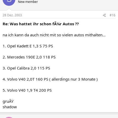
New member
28 Dez. 2003
#16
Re: Was hattet ihr schon fÃ¼r Autos ??
na ich kann da auch nicht mit so vielen autos mithalten...
1. Opel Kadett E 1,3 S 75 PS
2. Mercedes 190E 2,0 118 PS
3. Opel Calibra 2,0 115 PS
4. Volvo V40 2,0T 160 PS ( allerdings nur 3 Monate )
5. Volvo V40 1,9 T4 200 PS
gruÃŸ
shadow