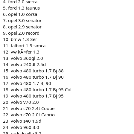
4. ford 2.0 sierra
5. ford 1.3 taunus
6. opel 1.0 corsa
7. opel 3.0 senator
8. opel 2.9 senator
9. opel 2.0 record
10. bmw 1.3 3er
11. talbort 1.3 simca
12. vw kÃ¤fer 1.3
13. volvo 360gl 2.0
14. volvo 240dl 2.5d
15. volvo 480 turbo 1.7 Bj 88
16. volvo 480 turbo 1.7 Bj 90
17. volvo 480 1.7 Bj 90
18. volvo 480 turbo 1.7 Bj 95 Col
19. volvo 480 turbo 1.7 Bj 95
20. volvo v70 2.0
21. volvo c70 2.4t Coupe
22. volvo c70 2.0t Cabrio
23. volvo s40 1.9d
24. volvo 960 3.0
25. cadi deville 8.2