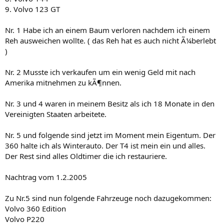
9. Volvo 123 GT
Nr. 1 Habe ich an einem Baum verloren nachdem ich einem
Reh ausweichen wollte. ( das Reh hat es auch nicht Ã¼berlebt
)
Nr. 2 Musste ich verkaufen um ein wenig Geld mit nach
Amerika mitnehmen zu kÃ¶nnen.
Nr. 3 und 4 waren in meinem Besitz als ich 18 Monate in den
Vereinigten Staaten arbeitete.
Nr. 5 und folgende sind jetzt im Moment mein Eigentum. Der
360 halte ich als Winterauto. Der T4 ist mein ein und alles.
Der Rest sind alles Oldtimer die ich restauriere.
Nachtrag vom 1.2.2005
Zu Nr.5 sind nun folgende Fahrzeuge noch dazugekommen:
Volvo 360 Edition
Volvo P220