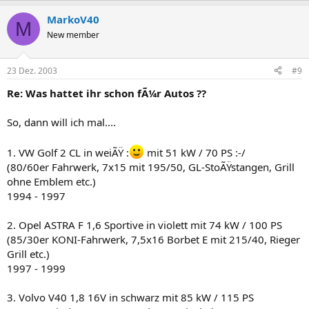
MarkoV40
M
New member
23 Dez. 2003
#9
Re: Was hattet ihr schon fÃ¼r Autos ??
So, dann will ich mal....
1. VW Golf 2 CL in weiÃŸ :
mit 51 kW / 70 PS :-/
(80/60er Fahrwerk, 7x15 mit 195/50, GL-StoÃŸstangen, Grill
ohne Emblem etc.)
1994 - 1997
2. Opel ASTRA F 1,6 Sportive in violett mit 74 kW / 100 PS
(85/30er KONI-Fahrwerk, 7,5x16 Borbet E mit 215/40, Rieger
Grill etc.)
1997 - 1999
3. Volvo V40 1,8 16V in schwarz mit 85 kW / 115 PS