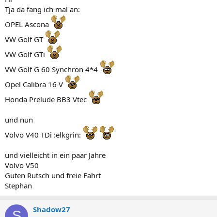
Tja da fang ich mal an:
OPEL Ascona
VW Golf GT
VW Golf GTi
VW Golf G 60 Synchron 4*4
Opel Calibra 16 V
Honda Prelude BB3 Vtec
und nun
Volvo V40 TDi :elkgrin:
und vielleicht in ein paar Jahre
Volvo V50
Guten Rutsch und freie Fahrt
Stephan
Shadow27
S