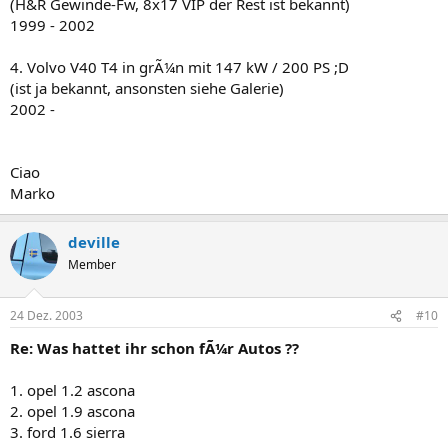
(H&R Gewinde-Fw, 8x17 VIP der Rest ist bekannt)
1999 - 2002
4. Volvo V40 T4 in grÃ¼n mit 147 kW / 200 PS ;D
(ist ja bekannt, ansonsten siehe Galerie)
2002 -
Ciao
Marko
deville
Member
24 Dez. 2003
#10
Re: Was hattet ihr schon fÃ¼r Autos ??
1. opel 1.2 ascona
2. opel 1.9 ascona
3. ford 1.6 sierra