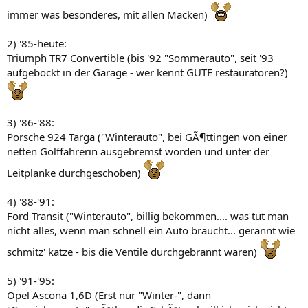
immer was besonderes, mit allen Macken)
2) '85-heute:
Triumph TR7 Convertible (bis '92 "Sommerauto", seit '93
aufgebockt in der Garage - wer kennt GUTE restauratoren?)
3) '86-'88:
Porsche 924 Targa ("Winterauto", bei GÃ¶ttingen von einer
netten Golffahrerin ausgebremst worden und unter der
Leitplanke durchgeschoben)
4) '88-'91:
Ford Transit ("Winterauto", billig bekommen.... was tut man
nicht alles, wenn man schnell ein Auto braucht... gerannt wie
schmitz' katze - bis die Ventile durchgebrannt waren)
5) '91-'95:
Opel Ascona 1,6D (Erst nur "Winter-", dann