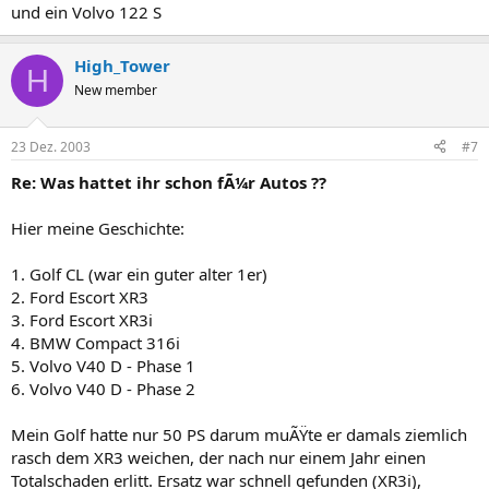
und ein Volvo 122 S
High_Tower
H
New member
23 Dez. 2003
#7
Re: Was hattet ihr schon fÃ¼r Autos ??
Hier meine Geschichte:
1. Golf CL (war ein guter alter 1er)
2. Ford Escort XR3
3. Ford Escort XR3i
4. BMW Compact 316i
5. Volvo V40 D - Phase 1
6. Volvo V40 D - Phase 2
Mein Golf hatte nur 50 PS darum muÃŸte er damals ziemlich
rasch dem XR3 weichen, der nach nur einem Jahr einen
Totalschaden erlitt. Ersatz war schnell gefunden (XR3i),