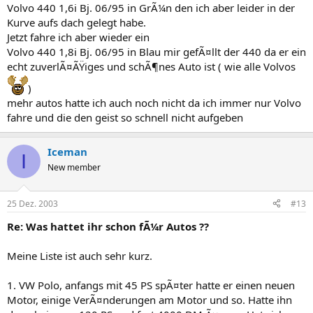
Volvo 440 1,6i Bj. 06/95 in GrÃ¼n den ich aber leider in der
Kurve aufs dach gelegt habe.
Jetzt fahre ich aber wieder ein
Volvo 440 1,8i Bj. 06/95 in Blau mir gefÃ¤llt der 440 da er ein
echt zuverlÃ¤ÃŸiges und schÃ¶nes Auto ist ( wie alle Volvos
)
mehr autos hatte ich auch noch nicht da ich immer nur Volvo
fahre und die den geist so schnell nicht aufgeben
Iceman
I
New member
25 Dez. 2003
#13
Re: Was hattet ihr schon fÃ¼r Autos ??
Meine Liste ist auch sehr kurz.
1. VW Polo, anfangs mit 45 PS spÃ¤ter hatte er einen neuen
Motor, einige VerÃ¤nderungen am Motor und so. Hatte ihn