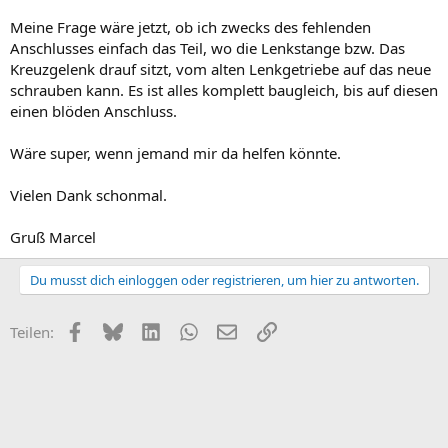
Meine Frage wäre jetzt, ob ich zwecks des fehlenden
Anschlusses einfach das Teil, wo die Lenkstange bzw. Das
Kreuzgelenk drauf sitzt, vom alten Lenkgetriebe auf das neue
schrauben kann. Es ist alles komplett baugleich, bis auf diesen
einen blöden Anschluss.
Wäre super, wenn jemand mir da helfen könnte.
Vielen Dank schonmal.
Gruß Marcel
Du musst dich einloggen oder registrieren, um hier zu antworten.
Facebook
Bluesky
LinkedIn
WhatsApp
E-Mail
Link
Teilen: