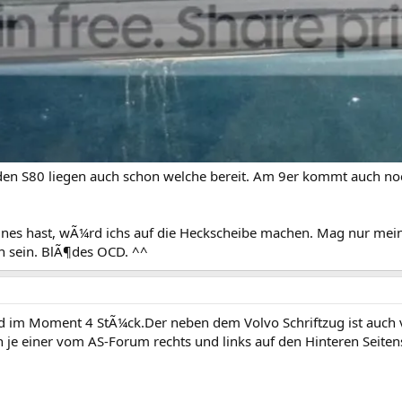
 den S80 liegen auch schon welche bereit. Am 9er kommt auch no
nes hast, wÃ¼rd ichs auf die Heckscheibe machen. Mag nur mein T
en sein. BlÃ¶des OCD. ^^
nd im Moment 4 StÃ¼ck.Der neben dem Volvo Schriftzug ist auch v
je einer vom AS-Forum rechts und links auf den Hinteren Seiten