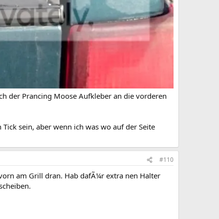
ch der Prancing Moose Aufkleber an die vorderen
ick sein, aber wenn ich was wo auf der Seite
#110
orn am Grill dran. Hab dafÃ¼r extra nen Halter
scheiben.