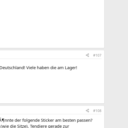
#107
n Deutschland! Viele haben die am Lager!
#108
¶nnte der folgende Sticker am besten passen?
(wie die Sitze). Tendiere gerade zur