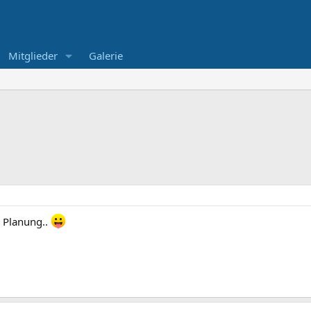
Mitglieder
Galerie
n Planung..