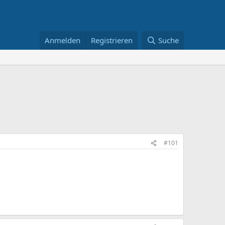
Anmelden
Registrieren
Suche
#101