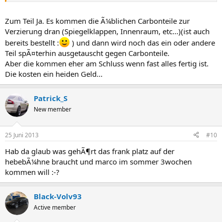
Zum Teil Ja. Es kommen die Ã¼blichen Carbonteile zur
Verzierung dran (Spiegelklappen, Innenraum, etc...)(ist auch
bereits bestellt :
) und dann wird noch das ein oder andere
Teil spÃ¤terhin ausgetauscht gegen Carbonteile.
Aber die kommen eher am Schluss wenn fast alles fertig ist.
Die kosten ein heiden Geld...
Patrick_S
New member
25 Juni 2013
#10
Hab da glaub was gehÃ¶rt das frank platz auf der
hebebÃ¼hne braucht und marco im sommer 3wochen
kommen will :-?
Black-Volv93
Active member