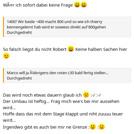
WÃ¤r ich sofort dabei keine Frage
1400? Wir beide ~400 macht 800 und so wie ich thierry
kennengelernt hab wird er sowieso direkt auf 800gehen
Durchgedreht
So falsch liegst du nicht Robert
Keine halben Sachen hier
Marco will ja Ã¼brigens den roten c30 bald fertig stellen...
Durchgedreht
Das wird noch etwas dauern glaub ich
:-/ :-/
Der Umbau ist heftig... Frag mich wie's bei mir aussehen
wird...
Hoffe dass das mit dem Stage klappt und niht zuuuu teuer
wird...
Irgendwo gibt es auch bei mir ne Grenze :
: