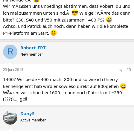
Wir mÃ¼ssen uns unbedingt abstimmen, dass Robert, du und
ich mal zusammen unten sind.Â
Wie geil wÃ¤re das denn
bitte? C30, S40 und V50 mit zusammen 1400 PS?
Achso, und Patrick auch noch, dann haben wir die komplette
P1-Plattform am Start.
Robert_FRT
R
New member
25 Juni 2013
#5
1400? Wir beide ~400 macht 800 und so wie ich thierry
kennengelernt hab wird er sowieso direkt auf 800gehen
WÃ¤ren wir schon bei 1600... dann noch Patrick mit ~250
(???)).... geil
DanyS
Active member