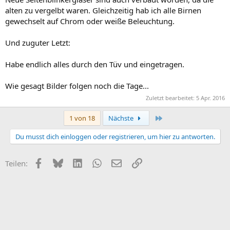
alten zu vergelbt waren. Gleichzeitig hab ich alle Birnen
gewechselt auf Chrom oder weiße Beleuchtung.
Und zuguter Letzt:
Habe endlich alles durch den Tüv und eingetragen.
Wie gesagt Bilder folgen noch die Tage...
Zuletzt bearbeitet:
5 Apr. 2016
Letzte
1 von 18
Nächste
Du musst dich einloggen oder registrieren, um hier zu antworten.
Facebook
Bluesky
LinkedIn
WhatsApp
E-Mail
Link
Teilen: