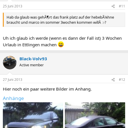
25 Juni 2013
#11
Hab da glaub was gehÃ¶rt das frank platz auf der hebebÃ¼hne
braucht und marco im sommer 3wochen kommen willÂ :-?
Uh ich glaub ich werde (wenn es dann der Fall ist) 3 Wochen
Urlaub in Ettlingen machen
Black-Volv93
Active member
27 Juni 2013
#12
Hier noch ein paar weitere Bilder im Anhang.
Anhänge