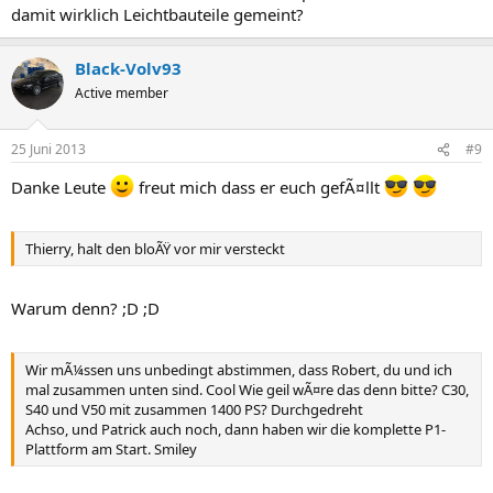
damit wirklich Leichtbauteile gemeint?
Black-Volv93
Active member
25 Juni 2013
#9
Danke Leute
freut mich dass er euch gefÃ¤llt
Thierry, halt den bloÃŸ vor mir versteckt
Warum denn? ;D ;D
Wir mÃ¼ssen uns unbedingt abstimmen, dass Robert, du und ich
mal zusammen unten sind. Cool Wie geil wÃ¤re das denn bitte? C30,
S40 und V50 mit zusammen 1400 PS? Durchgedreht
Achso, und Patrick auch noch, dann haben wir die komplette P1-
Plattform am Start. Smiley