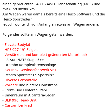
einen gebrauchten S40 T5 AWD, Handschaltung (M66) und
mit rund 80'000km.
Am Wagen waren damals bereits eine Heico Software und die
Heico Sportfedern.
Jedoch wollte ich von Anfang an etwas am Wagen ändern.
Folgendes sollte am Wagen getan werden:
-
Elevate Bodykit
-
HRE C97 19" Felgen
-
Verstärkten und komplett geänderten Motorblock
- LS-Auto/MTE Stage 5++
- Brembo Komplettbremsanlage
-
KW Inox Gewindefahrwerk Vr.1
- Recaro Sportster CS Sportsitze
-
Diverse Carbonteile
-
Vordere
und hintere Domstrebe
- Front- und Hinteren Stabi
- Innenraum in Alcantara/Leder
-
BLP 990 Head-Unit
-
Custom Lenkrad