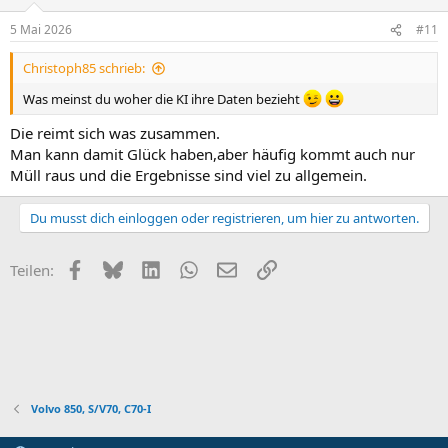
5 Mai 2026
#11
Christoph85 schrieb:
Was meinst du woher die KI ihre Daten bezieht
Die reimt sich was zusammen.
Man kann damit Glück haben,aber häufig kommt auch nur
Müll raus und die Ergebnisse sind viel zu allgemein.
Du musst dich einloggen oder registrieren, um hier zu antworten.
Facebook
Bluesky
LinkedIn
WhatsApp
E-Mail
Link
Teilen:
Volvo 850, S/V70, C70-I