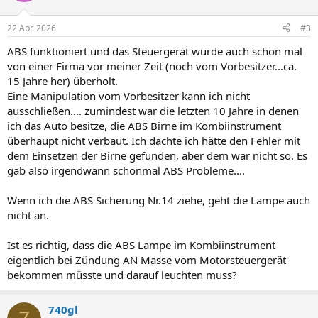
22 Apr. 2026
#3
ABS funktioniert und das Steuergerät wurde auch schon mal
von einer Firma vor meiner Zeit (noch vom Vorbesitzer...ca.
15 Jahre her) überholt.
Eine Manipulation vom Vorbesitzer kann ich nicht
ausschließen.... zumindest war die letzten 10 Jahre in denen
ich das Auto besitze, die ABS Birne im Kombiinstrument
überhaupt nicht verbaut. Ich dachte ich hätte den Fehler mit
dem Einsetzen der Birne gefunden, aber dem war nicht so. Es
gab also irgendwann schonmal ABS Probleme....
Wenn ich die ABS Sicherung Nr.14 ziehe, geht die Lampe auch
nicht an.
Ist es richtig, dass die ABS Lampe im Kombiinstrument
eigentlich bei Zündung AN Masse vom Motorsteuergerät
bekommen müsste und darauf leuchten muss?
740gl