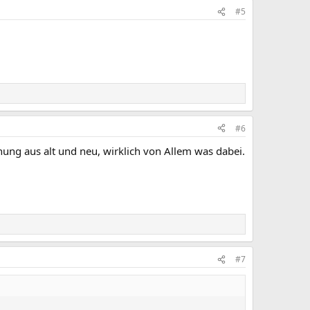
#5
#6
ung aus alt und neu, wirklich von Allem was dabei.
#7