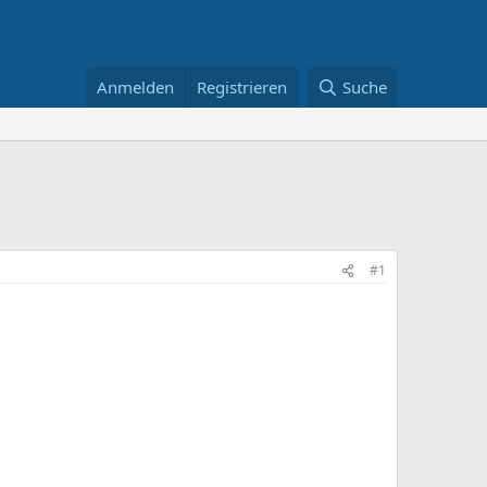
Anmelden
Registrieren
Suche
#1