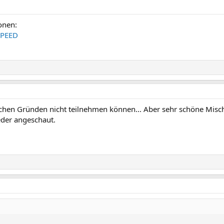
onen:
SPEED
chen Gründen nicht teilnehmen können... Aber sehr schöne Misch
eder angeschaut.