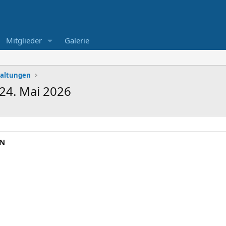
Mitglieder
Galerie
taltungen
24. Mai 2026
EN