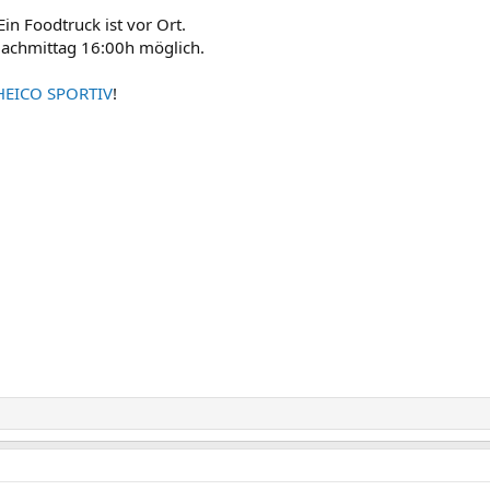
Ein Foodtruck ist vor Ort.
Nachmittag 16:00h möglich.
HEICO SPORTIV
!