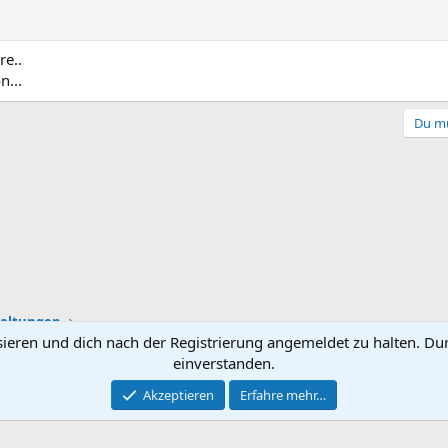
re..
n...
Du mu
taltungen
sieren und dich nach der Registrierung angemeldet zu halten. Du
einverstanden.
Kontakt
Nutzungsbe
Akzeptieren
Erfahre mehr…
®
Community platform by XenForo
© 2010-2025 XenForo Ltd.