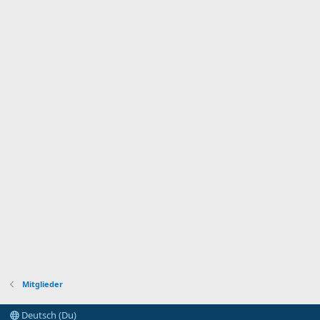
Mitglieder
Deutsch (Du)