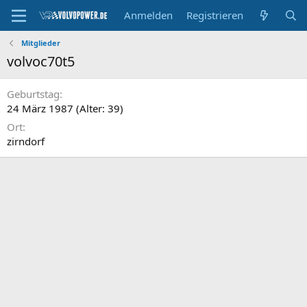
Anmelden
Registrieren
Mitglieder
volvoc70t5
Geburtstag
24 März 1987 (Alter: 39)
Ort
zirndorf