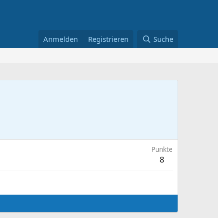
Anmelden
Registrieren
Suche
Punkte
8