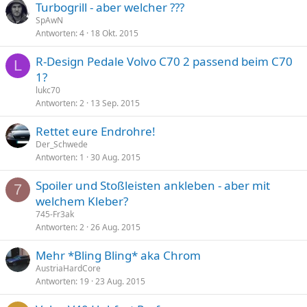
Turbogrill - aber welcher ???
SpAwN
Antworten
4
18 Okt. 2015
R-Design Pedale Volvo C70 2 passend beim C70
L
1?
lukc70
Antworten
2
13 Sep. 2015
Rettet eure Endrohre!
Der_Schwede
Antworten
1
30 Aug. 2015
Spoiler und Stoßleisten ankleben - aber mit
7
welchem Kleber?
745-Fr3ak
Antworten
2
26 Aug. 2015
Mehr *Bling Bling* aka Chrom
AustriaHardCore
Antworten
19
23 Aug. 2015