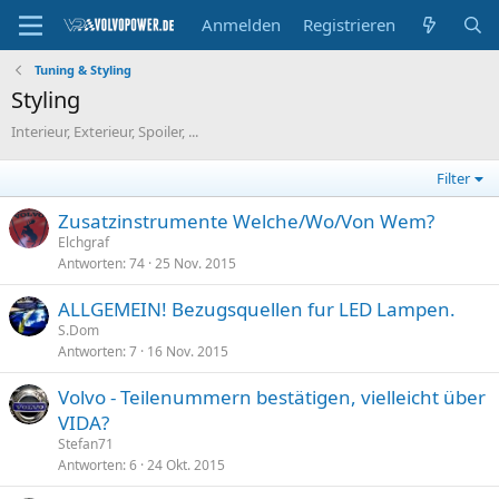
Anmelden
Registrieren
Tuning & Styling
Styling
Interieur, Exterieur, Spoiler, ...
Filter
Zusatzinstrumente Welche/Wo/Von Wem?
Elchgraf
Antworten
74
25 Nov. 2015
ALLGEMEIN! Bezugsquellen fur LED Lampen.
S.Dom
Antworten
7
16 Nov. 2015
Volvo - Teilenummern bestätigen, vielleicht über
VIDA?
Stefan71
Antworten
6
24 Okt. 2015